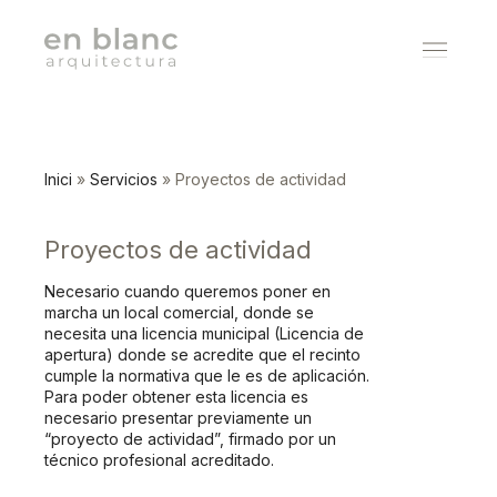
Estudio
Inici
»
Servicios
»
Proyectos de actividad
Proyectos
Proyectos de actividad
Servicios
Necesario cuando queremos poner en
marcha un local comercial, donde se
necesita una licencia municipal (Licencia de
Contacto
apertura) donde se acredite que el recinto
cumple la normativa que le es de aplicación.
Para poder obtener esta licencia es
Español
necesario presentar previamente un
“proyecto de actividad”, firmado por un
técnico profesional acreditado.