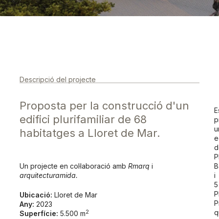
Descripció del projecte
Proposta per la construcció d'un
E
edifici plurifamiliar de 68
p
u
habitatges a Lloret de Mar.
e
d
P
Un projecte en col·laboració amb
Rmarq
i
B
arquitecturamida.
i
5
P
Ubicació:
Lloret de Mar
P
Any:
2023
q
2
Superfície:
5.500 m