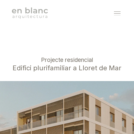
Estudi
Projectes
Projecte residencial
Edifici plurifamiliar a Lloret de Mar
Serveis
Contacte
Català